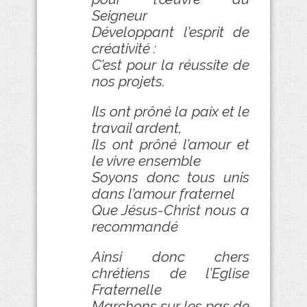
Seigneur
Développant l’esprit de
créativité :
C’est pour la réussite de
nos projets.
Ils ont prôné la paix et le
travail ardent,
Ils ont prôné l’amour et
le vivre ensemble
Soyons donc tous unis
dans l’amour fraternel
Que Jésus-Christ nous a
recommandé
Ainsi donc chers
chrétiens de l’Eglise
Fraternelle
Marchons sur les pas de