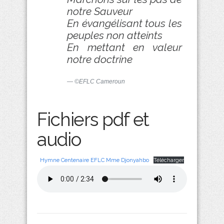
notre Sauveur
En évangélisant tous les
peuples non atteints
En mettant en valeur
notre doctrine
©EFLC Cameroun
Fichiers pdf et
audio
Hymne Centenaire EFLC Mme Djonyahbo
Télécharger