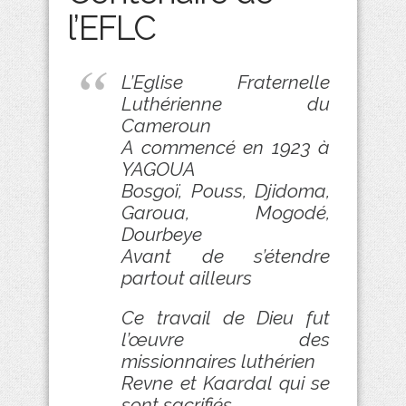
l’EFLC
L’Eglise Fraternelle
Luthérienne du
Cameroun
A commencé en 1923 à
YAGOUA
Bosgoï, Pouss, Djidoma,
Garoua, Mogodé,
Dourbeye
Avant de s’étendre
partout ailleurs
Ce travail de Dieu fut
l’œuvre des
missionnaires luthérien
Revne et Kaardal qui se
sont sacrifiés