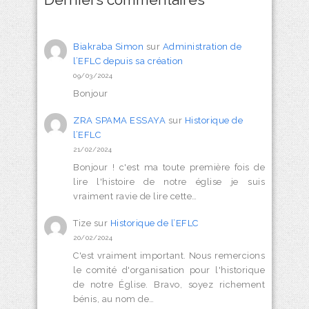
Biakraba Simon
sur
Administration de
l’EFLC depuis sa création
09/03/2024
Bonjour
ZRA SPAMA ESSAYA
sur
Historique de
l’EFLC
21/02/2024
Bonjour ! c'est ma toute première fois de
lire l'histoire de notre église je suis
vraiment ravie de lire cette…
Tize
sur
Historique de l’EFLC
20/02/2024
C'est vraiment important. Nous remercions
le comité d'organisation pour l'historique
de notre Église. Bravo, soyez richement
bénis, au nom de…