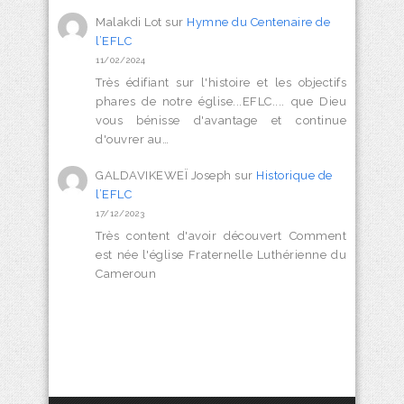
Malakdi Lot
sur
Hymne du Centenaire de
l’EFLC
11/02/2024
Très édifiant sur l'histoire et les objectifs
phares de notre église...EFLC.... que Dieu
vous bénisse d'avantage et continue
d'ouvrer au…
GALDAVIKEWEÏ Joseph
sur
Historique de
l’EFLC
17/12/2023
Très content d'avoir découvert Comment
est née l'église Fraternelle Luthérienne du
Cameroun