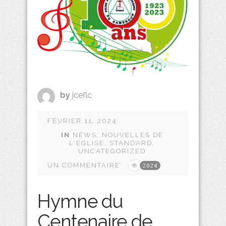
by
jceflc
FÉVRIER 11, 2024
IN
NEWS
,
NOUVELLES DE
L'EGLISE
,
STANDARD
,
UNCATEGORIZED
UN COMMENTAIRE
2024
Hymne du
Centenaire de