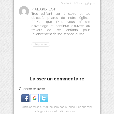
février 11, 2024 at 4:32 pm
MALAKDI LOT :
Très édifiant sur l’histoire et les
objectifs phares de notre église…
EFLC…. que Dieu vous bénisse
d’avantage et continue d’ouvrer au
travers de ses enfants pour
l’avancement de son service ici bas…..
Répondre
Laisser un commentaire
Connecter avec:
Votre adresse e-mail ne sera pas publiée.
Les champs
obligatoires sont indiqués avec
*