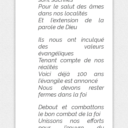
Pour le salut des âmes
dans nos localités
Et l’extension de la
parole de Dieu
Ils nous ont inculqué
des valeurs
évangéliques
Tenant compte de nos
réalités
Voici déjà 100 ans
l’évangile est annoncé
Nous devons rester
fermes dans la foi
Debout et combattons
le bon combat de la foi
Unissons nos efforts
pour l’œuvre du