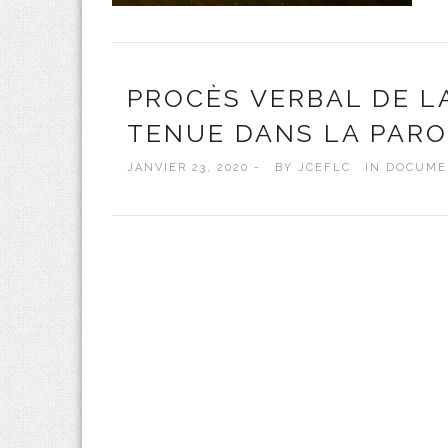
PROCÈS VERBAL DE LA
TENUE DANS LA PARO
JANVIER 23, 2020 -
BY
JCEFLC
IN
DOCUME