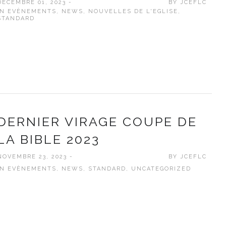
DÉCEMBRE 01, 2023 -
BY
JCEFLC
IN
EVÈNEMENTS
,
NEWS
,
NOUVELLES DE L'EGLISE
,
STANDARD
DERNIER VIRAGE COUPE DE
LA BIBLE 2023
NOVEMBRE 23, 2023 -
BY
JCEFLC
IN
EVÈNEMENTS
,
NEWS
,
STANDARD
,
UNCATEGORIZED