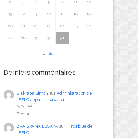
6
7
8
9
10
11
12
13
14
15
16
17
18
19
20
21
22
23
24
25
26
27
28
29
30
31
« Fév
Derniers commentaires
Biakraba Simon
sur
Administration de
l’EFLC depuis sa création
09/03/2024
Bonjour
ZRA SPAMA ESSAYA
sur
Historique de
l’EFLC