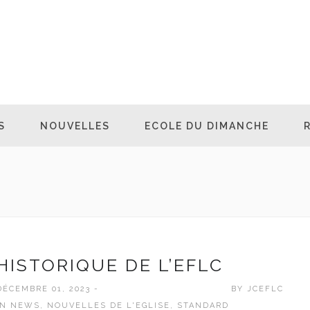
S
NOUVELLES
ECOLE DU DIMANCHE
HISTORIQUE DE L’EFLC
DÉCEMBRE 01, 2023 -
BY
JCEFLC
IN
NEWS
,
NOUVELLES DE L'EGLISE
,
STANDARD