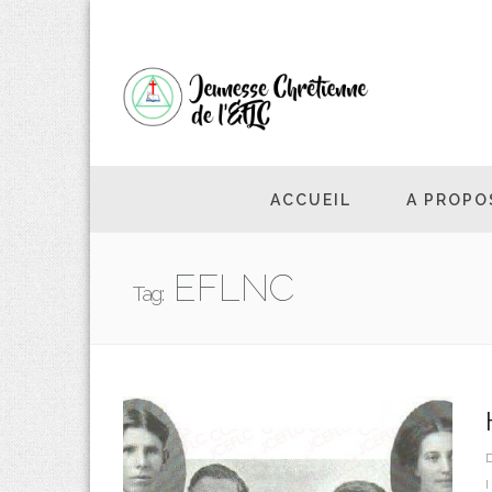
ACCUEIL
A PROPO
EFLNC
Tag: