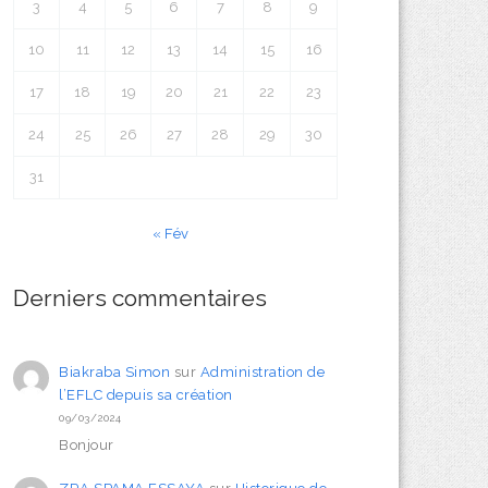
3
4
5
6
7
8
9
10
11
12
13
14
15
16
17
18
19
20
21
22
23
24
25
26
27
28
29
30
31
« Fév
Derniers commentaires
Biakraba Simon
sur
Administration de
l’EFLC depuis sa création
09/03/2024
Bonjour