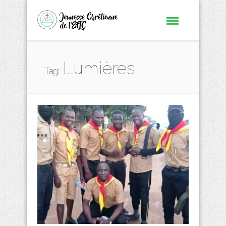
Lumières
Tag: