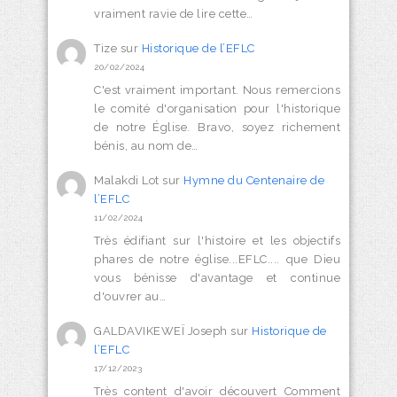
vraiment ravie de lire cette…
Tize
sur
Historique de l’EFLC
20/02/2024
C'est vraiment important. Nous remercions
le comité d'organisation pour l'historique
de notre Église. Bravo, soyez richement
bénis, au nom de…
Malakdi Lot
sur
Hymne du Centenaire de
l’EFLC
11/02/2024
Très édifiant sur l'histoire et les objectifs
phares de notre église...EFLC.... que Dieu
vous bénisse d'avantage et continue
d'ouvrer au…
GALDAVIKEWEÏ Joseph
sur
Historique de
l’EFLC
17/12/2023
Très content d'avoir découvert Comment