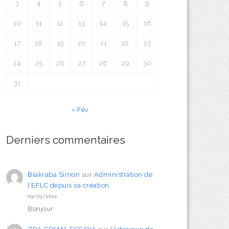
3
4
5
6
7
8
9
10
11
12
13
14
15
16
17
18
19
20
21
22
23
24
25
26
27
28
29
30
31
« Fév
Derniers commentaires
Biakraba Simon
sur
Administration de
l’EFLC depuis sa création
09/03/2024
Bonjour