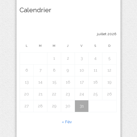
Calendrier
juillet 2026
L
M
M
J
V
S
D
1
2
3
4
5
6
7
8
9
10
11
12
13
14
15
16
17
18
19
20
21
22
23
24
25
26
27
28
29
30
31
« Fév