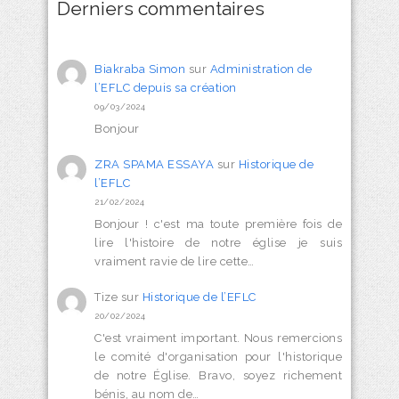
Derniers commentaires
Biakraba Simon
sur
Administration de
l’EFLC depuis sa création
09/03/2024
Bonjour
ZRA SPAMA ESSAYA
sur
Historique de
l’EFLC
21/02/2024
Bonjour ! c'est ma toute première fois de
lire l'histoire de notre église je suis
vraiment ravie de lire cette…
Tize
sur
Historique de l’EFLC
20/02/2024
C'est vraiment important. Nous remercions
le comité d'organisation pour l'historique
de notre Église. Bravo, soyez richement
bénis, au nom de…