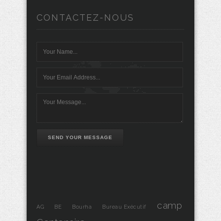
CONTACTEZ-NOUS
SEND YOUR MESSAGE
camp
AG
BE
Bourha
Bureau Exécutif