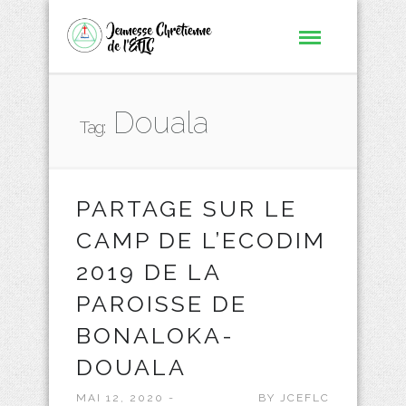
Douala
Tag:
PARTAGE SUR LE
CAMP DE L’ECODIM
2019 DE LA
PAROISSE DE
BONALOKA-
DOUALA
MAI 12, 2020 -
BY
JCEFLC