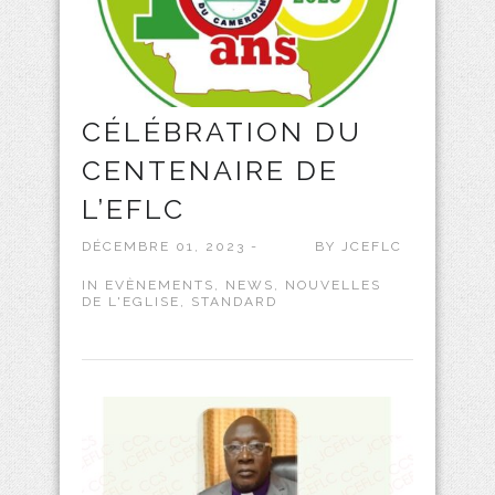
CÉLÉBRATION DU
CENTENAIRE DE
L’EFLC
DÉCEMBRE 01, 2023 -
BY
JCEFLC
IN
EVÈNEMENTS
,
NEWS
,
NOUVELLES
DE L'EGLISE
,
STANDARD