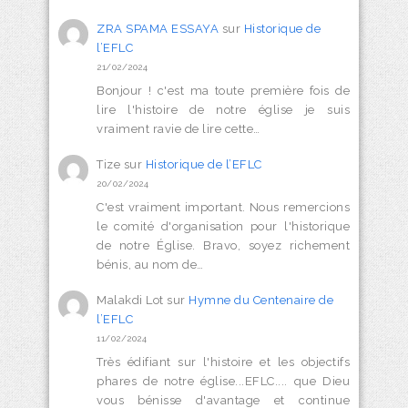
ZRA SPAMA ESSAYA
sur
Historique de
l’EFLC
21/02/2024
Bonjour ! c'est ma toute première fois de
lire l'histoire de notre église je suis
vraiment ravie de lire cette…
Tize
sur
Historique de l’EFLC
20/02/2024
C'est vraiment important. Nous remercions
le comité d'organisation pour l'historique
de notre Église. Bravo, soyez richement
bénis, au nom de…
Malakdi Lot
sur
Hymne du Centenaire de
l’EFLC
11/02/2024
Très édifiant sur l'histoire et les objectifs
phares de notre église...EFLC.... que Dieu
vous bénisse d'avantage et continue