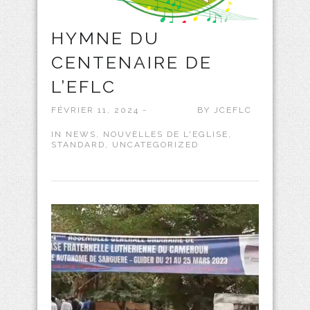
HYMNE DU
CENTENAIRE DE
L’EFLC
FÉVRIER 11, 2024 -
BY
JCEFLC
IN
NEWS
,
NOUVELLES DE L'EGLISE
,
STANDARD
,
UNCATEGORIZED