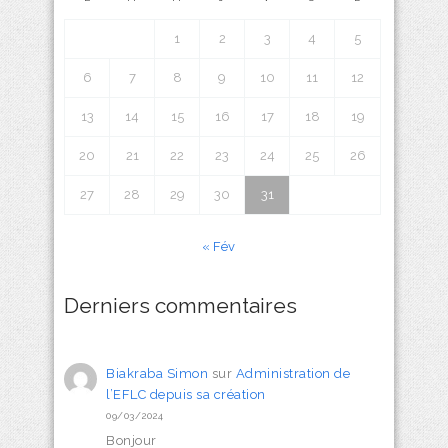
1
2
3
4
5
6
7
8
9
10
11
12
13
14
15
16
17
18
19
20
21
22
23
24
25
26
27
28
29
30
31
« Fév
Derniers commentaires
Biakraba Simon
sur
Administration de
l’EFLC depuis sa création
09/03/2024
Bonjour