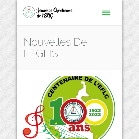
Nouvelles De
L’EGLISE