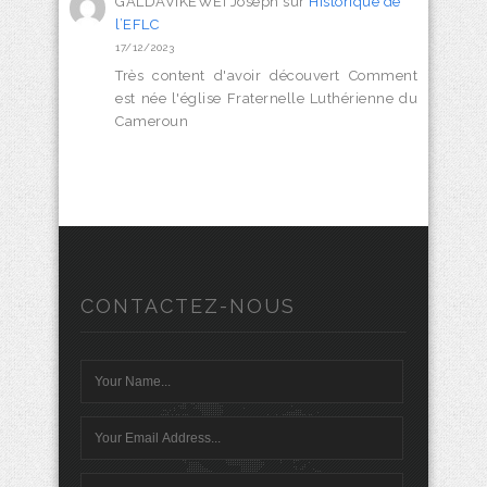
GALDAVIKEWEÏ Joseph
sur
Historique de
l’EFLC
17/12/2023
Très content d'avoir découvert Comment
est née l'église Fraternelle Luthérienne du
Cameroun
CONTACTEZ-NOUS