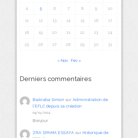
4
5
6
7
8
9
10
11
12
13
14
15
16
17
18
19
20
21
22
23
24
25
26
27
28
29
30
31
« Nov
Fév »
Derniers commentaires
Biakraba Simon
sur
Administration de
l’EFLC depuis sa création
09/03/2024
Bonjour
ZRA SPAMA ESSAYA
sur
Historique de