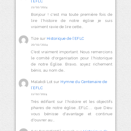
l’EFLC
21/02/2024
Bonjour ! c'est ma toute première fois de
lire l'histoire de notre église je suis
vraiment ravie de lire cette…
Tize
sur
Historique de l’EFLC
20/02/2024
C'est vraiment important. Nous remercions
le comité d'organisation pour l'historique
de notre Église. Bravo, soyez richement
bénis, au nom de…
Malakdi Lot
sur
Hymne du Centenaire de
l’EFLC
11/02/2024
Très édifiant sur l'histoire et les objectifs
phares de notre église...EFLC.... que Dieu
vous bénisse d'avantage et continue
d'ouvrer au…