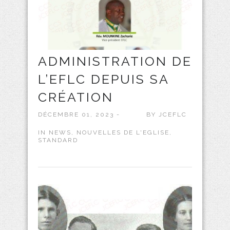
ADMINISTRATION DE
L’EFLC DEPUIS SA
CRÉATION
DÉCEMBRE 01, 2023 -
BY
JCEFLC
IN
NEWS
,
NOUVELLES DE L'EGLISE
,
STANDARD