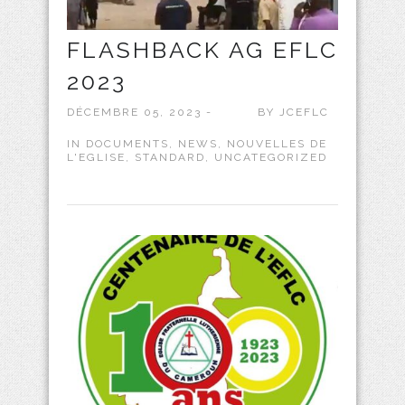
FLASHBACK AG EFLC
2023
DÉCEMBRE 05, 2023 -
BY
JCEFLC
IN
DOCUMENTS
,
NEWS
,
NOUVELLES DE
L'EGLISE
,
STANDARD
,
UNCATEGORIZED