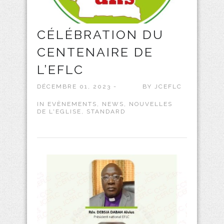
CÉLÉBRATION DU
CENTENAIRE DE
L’EFLC
DÉCEMBRE 01, 2023 -
BY
JCEFLC
IN
EVÈNEMENTS
,
NEWS
,
NOUVELLES
DE L'EGLISE
,
STANDARD