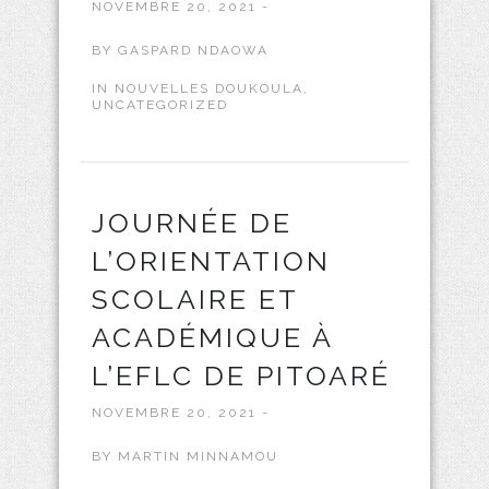
NOVEMBRE 20, 2021 -
BY
GASPARD NDAOWA
IN
NOUVELLES DOUKOULA
,
UNCATEGORIZED
JOURNÉE DE
L’ORIENTATION
SCOLAIRE ET
ACADÉMIQUE À
L’EFLC DE PITOARÉ
NOVEMBRE 20, 2021 -
BY
MARTIN MINNAMOU