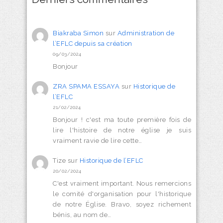
Biakraba Simon
sur
Administration de
l’EFLC depuis sa création
09/03/2024
Bonjour
ZRA SPAMA ESSAYA
sur
Historique de
l’EFLC
21/02/2024
Bonjour ! c'est ma toute première fois de
lire l'histoire de notre église je suis
vraiment ravie de lire cette…
Tize
sur
Historique de l’EFLC
20/02/2024
C'est vraiment important. Nous remercions
le comité d'organisation pour l'historique
de notre Église. Bravo, soyez richement
bénis, au nom de…