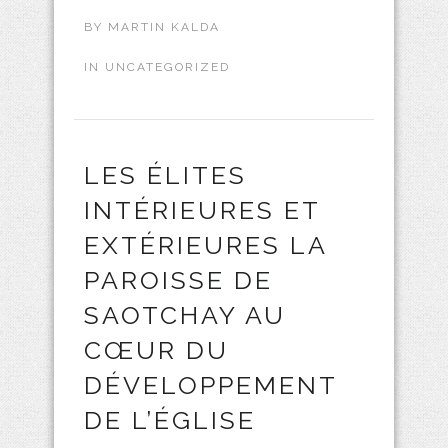
BY
MARTIN KALDA
IN
UNCATEGORIZED
LES ÉLITES
INTÉRIEURES ET
EXTÉRIEURES LA
PAROISSE DE
SAOTCHAY AU
CŒUR DU
DÉVELOPPEMENT
DE L’ÉGLISE