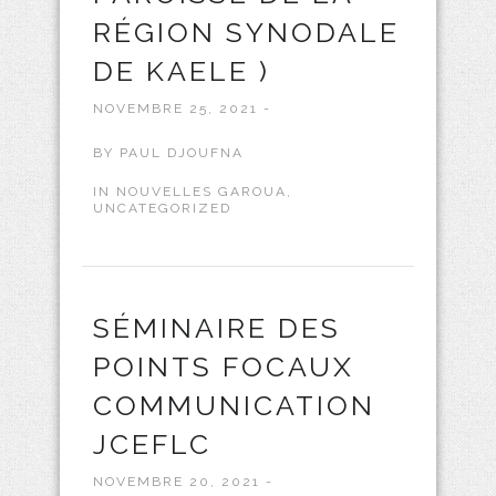
RÉGION SYNODALE
DE KAELE )
NOVEMBRE 25, 2021 -
BY
PAUL DJOUFNA
IN
NOUVELLES GAROUA
,
UNCATEGORIZED
SÉMINAIRE DES
POINTS FOCAUX
COMMUNICATION
JCEFLC
NOVEMBRE 20, 2021 -