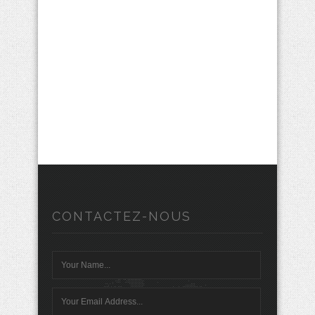
vues
Évènem
CONTACTEZ-NOUS