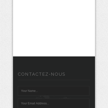
vues
Évènem
CONTACTEZ-NOUS